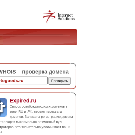
HOIS – проверка домена
Expired.ru
Список освобождающихся доменов в
зоне .RU и .РФ, сервис перехвата
доменов. Заявка на регистрацию домена
ется через максимально возможный пул
траторов, что значительно увеличивает ваши
ы.