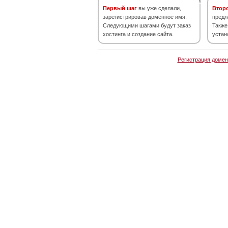
Первый шаг
вы уже сделали,
Втор
зарегистрировав доменное имя.
предл
Следующими шагами будут заказ
Также
хостинга и создание сайта.
устан
Регистрация домен