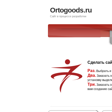
Ortogoods.ru
Сайт в процессе разработки
Сделать сай
Раз.
Выбрать и
Два.
Заказать х
установку выдел
Три.
Заказать с
вам создание са