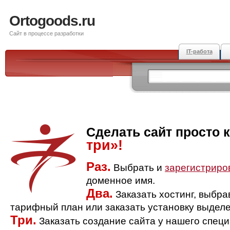
Ortogoods.ru
Сайт в процессе разработки
IT-работа
Сделать сайт просто 
три»!
Раз.
Выбрать и
зарегистриро
доменное имя.
Два.
Заказать хостинг, выбр
тарифный план или заказать установку выделе
Три.
Заказать создание сайта у нашего спец