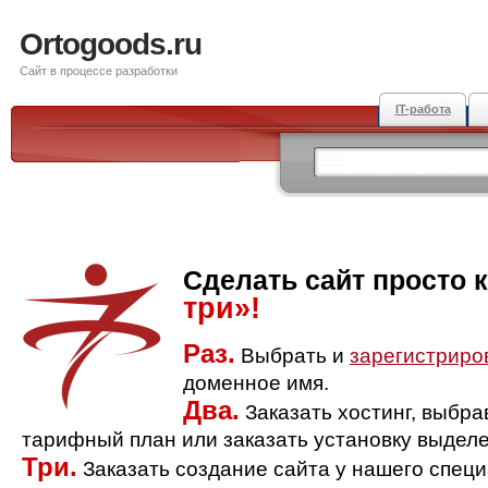
Ortogoods.ru
Сайт в процессе разработки
IT-работа
Сделать сайт просто 
три»!
Раз.
Выбрать и
зарегистриро
доменное имя.
Два.
Заказать хостинг, выбр
тарифный план или заказать установку выделе
Три.
Заказать создание сайта у нашего спец