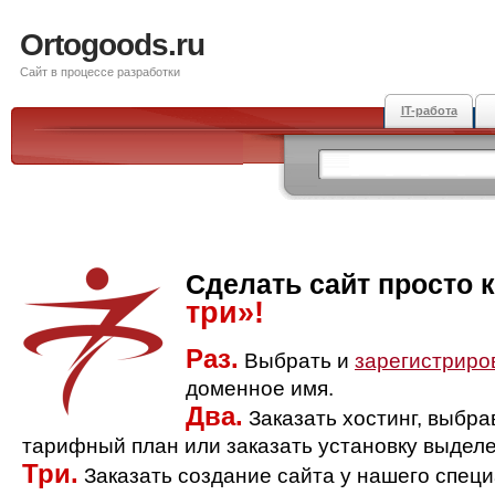
Ortogoods.ru
Сайт в процессе разработки
IT-работа
Сделать сайт просто 
три»!
Раз.
Выбрать и
зарегистриро
доменное имя.
Два.
Заказать хостинг, выбр
тарифный план или заказать установку выделе
Три.
Заказать создание сайта у нашего спец