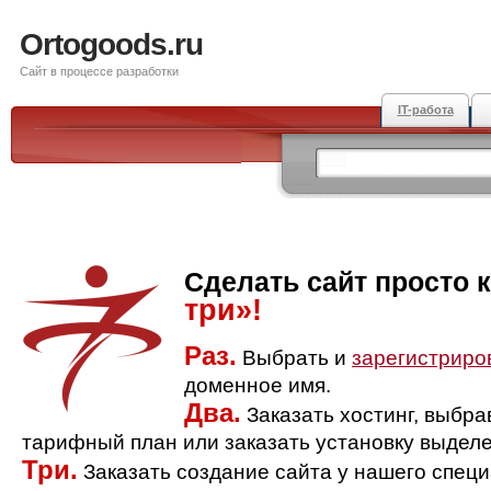
Ortogoods.ru
Сайт в процессе разработки
IT-работа
Сделать сайт просто 
три»!
Раз.
Выбрать и
зарегистриро
доменное имя.
Два.
Заказать хостинг, выбр
тарифный план или заказать установку выделе
Три.
Заказать создание сайта у нашего спец