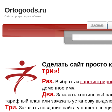
Ortogoods.ru
Сайт в процессе разработки
IT-работа
Сделать сайт просто 
три»!
Раз.
Выбрать и
зарегистриро
доменное имя.
Два.
Заказать хостинг, выбр
тарифный план или заказать установку выделе
Три.
Заказать создание сайта у нашего спец