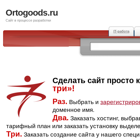
Ortogoods.ru
Сайт в процессе разработки
IT-работа
Сделать сайт просто 
три»!
Раз.
Выбрать и
зарегистриро
доменное имя.
Два.
Заказать хостинг, выбр
тарифный план или заказать установку выделе
Три.
Заказать создание сайта у нашего спец