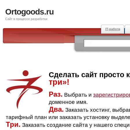
Ortogoods.ru
Сайт в процессе разработки
IT-работа
Сделать сайт просто 
три»!
Раз.
Выбрать и
зарегистриро
доменное имя.
Два.
Заказать хостинг, выбр
тарифный план или заказать установку выделе
Три.
Заказать создание сайта у нашего спец