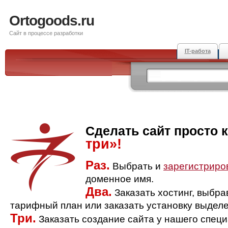
Ortogoods.ru
Сайт в процессе разработки
IT-работа
Сделать сайт просто 
три»!
Раз.
Выбрать и
зарегистриро
доменное имя.
Два.
Заказать хостинг, выбр
тарифный план или заказать установку выделе
Три.
Заказать создание сайта у нашего спец