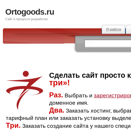
Ortogoods.ru
Сайт в процессе разработки
IT-работа
Сделать сайт просто 
три»!
Раз.
Выбрать и
зарегистриро
доменное имя.
Два.
Заказать хостинг, выбр
тарифный план или заказать установку выделе
Три.
Заказать создание сайта у нашего спец