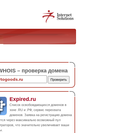
HOIS – проверка домена
Expired.ru
Список освобождающихся доменов в
зоне .RU и .РФ, сервис перехвата
доменов. Заявка на регистрацию домена
ется через максимально возможный пул
траторов, что значительно увеличивает ваши
ы.