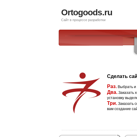
Ortogoods.ru
Сайт в процессе разработки
Сделать сай
Раз.
Выбрать и
Два.
Заказать х
установку выдел
Три.
Заказать с
вам создание са