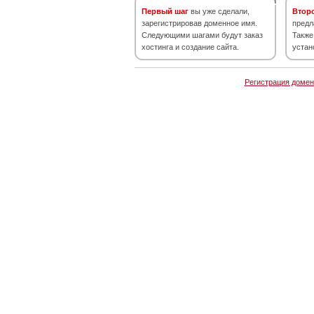
Первый шаг
вы уже сделали,
Втор
зарегистрировав доменное имя.
предл
Следующими шагами будут заказ
Также
хостинга и создание сайта.
устан
Регистрация домен