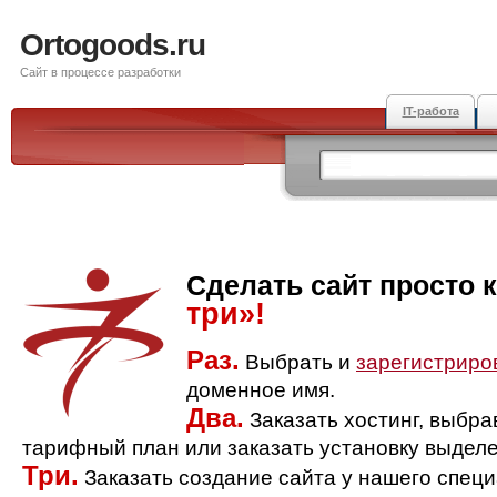
Ortogoods.ru
Сайт в процессе разработки
IT-работа
Сделать сайт просто 
три»!
Раз.
Выбрать и
зарегистриро
доменное имя.
Два.
Заказать хостинг, выбр
тарифный план или заказать установку выделе
Три.
Заказать создание сайта у нашего спец