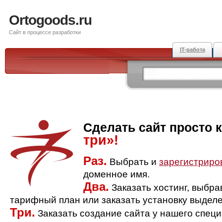
Ortogoods.ru
Сайт в процессе разработки
IT-работа
Сделать сайт просто 
три»!
Раз.
Выбрать и
зарегистриро
доменное имя.
Два.
Заказать хостинг, выбр
тарифный план или заказать установку выделе
Три.
Заказать создание сайта у нашего спец