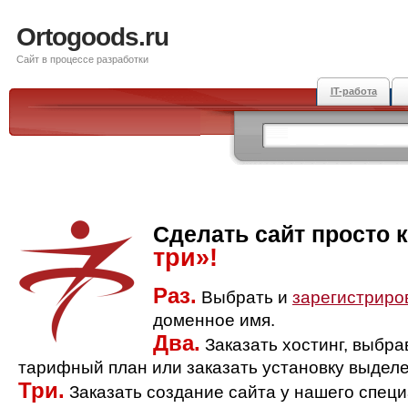
Ortogoods.ru
Сайт в процессе разработки
IT-работа
Сделать сайт просто 
три»!
Раз.
Выбрать и
зарегистриро
доменное имя.
Два.
Заказать хостинг, выбр
тарифный план или заказать установку выделе
Три.
Заказать создание сайта у нашего спец