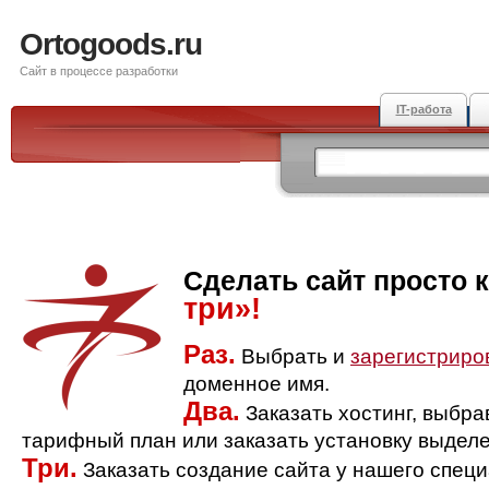
Ortogoods.ru
Сайт в процессе разработки
IT-работа
Сделать сайт просто 
три»!
Раз.
Выбрать и
зарегистриро
доменное имя.
Два.
Заказать хостинг, выбр
тарифный план или заказать установку выделе
Три.
Заказать создание сайта у нашего спец