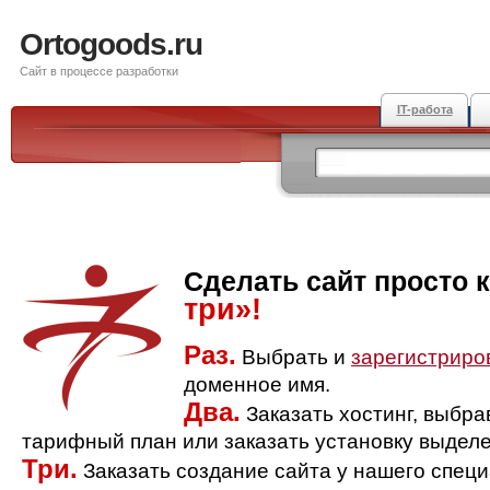
Ortogoods.ru
Сайт в процессе разработки
IT-работа
Сделать сайт просто 
три»!
Раз.
Выбрать и
зарегистриро
доменное имя.
Два.
Заказать хостинг, выбр
тарифный план или заказать установку выделе
Три.
Заказать создание сайта у нашего спец